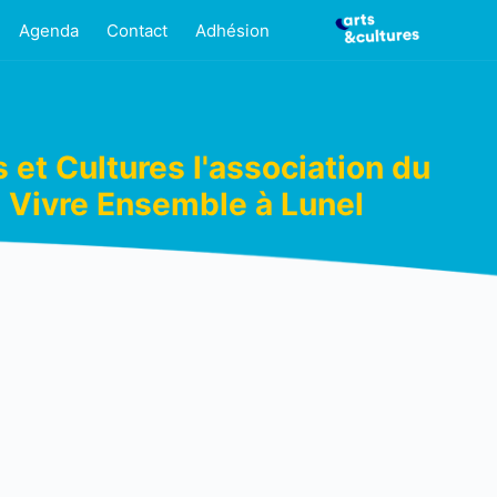
Agenda
Contact
Adhésion
s et Cultures l'association du
Vivre Ensemble à Lunel