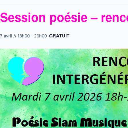
Session poésie – renco
GRATUIT
7 avril // 18h00
-
20h00