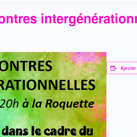
ntres intergénérationn
Ajouter