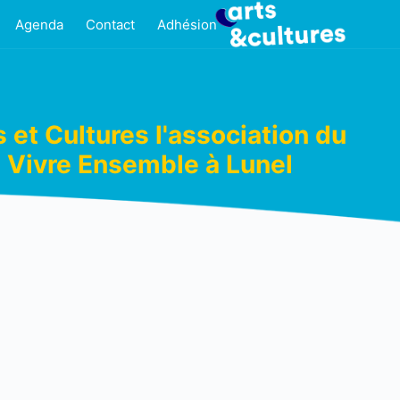
Agenda
Contact
Adhésion
s et Cultures l'association du
Vivre Ensemble à Lunel