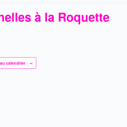
elles à la Roquette
 au calendrier