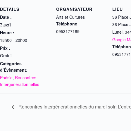
DÉTAILS
ORGANISATEUR
LIEU
Date :
Arts et Cultures
36 Place 
Téléphone
36 Place 
7 avril
0953177189
Lunel
,
34
Heure :
Google M
18h00 - 20h00
Téléphon
Prix :
09531771
Gratuit
Catégories
d’Évènement:
Poésie
,
Rencontres
Intergénérationnelles
Rencontres intergénérationnelles du mardi soir: L’entre