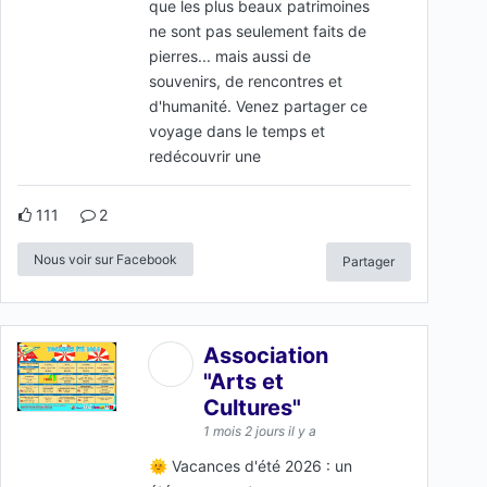
que les plus beaux patrimoines
ne sont pas seulement faits de
pierres... mais aussi de
souvenirs, de rencontres et
d'humanité. Venez partager ce
voyage dans le temps et
redécouvrir une
111
2
Nous voir sur Facebook
Partager
Association
"Arts et
Cultures"
1 mois 2 jours il y a
🌞 Vacances d'été 2026 : un