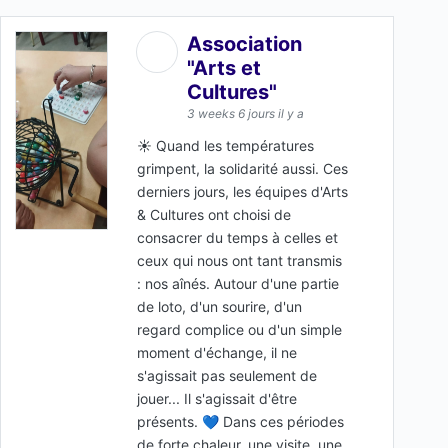
Association
"Arts et
Cultures"
3 weeks 6 jours il y a
☀️ Quand les températures
grimpent, la solidarité aussi. Ces
derniers jours, les équipes d'Arts
& Cultures ont choisi de
consacrer du temps à celles et
ceux qui nous ont tant transmis
: nos aînés. Autour d'une partie
de loto, d'un sourire, d'un
regard complice ou d'un simple
moment d'échange, il ne
s'agissait pas seulement de
jouer... Il s'agissait d'être
présents. 💙 Dans ces périodes
de forte chaleur, une visite, une