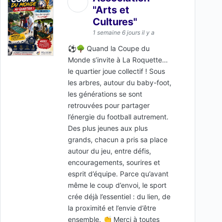
"Arts et
Cultures"
1 semaine 6 jours il y a
⚽🌳 Quand la Coupe du
Monde s’invite à La Roquette…
le quartier joue collectif ! Sous
les arbres, autour du baby-foot,
les générations se sont
retrouvées pour partager
l’énergie du football autrement.
Des plus jeunes aux plus
grands, chacun a pris sa place
autour du jeu, entre défis,
encouragements, sourires et
esprit d’équipe. Parce qu’avant
même le coup d’envoi, le sport
crée déjà l’essentiel : du lien, de
la proximité et l’envie d’être
ensemble. 👏 Merci à toutes