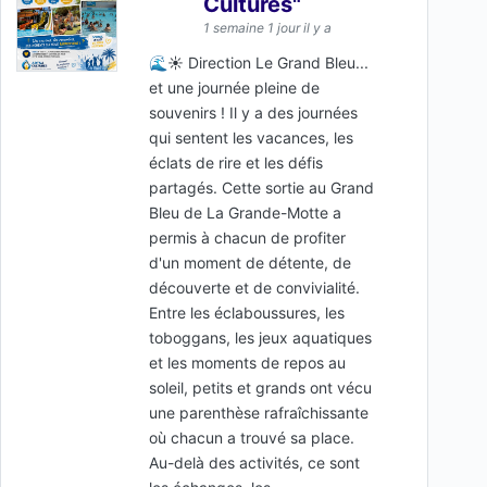
Cultures"
1 semaine 1 jour il y a
🌊☀️ Direction Le Grand Bleu...
et une journée pleine de
souvenirs ! Il y a des journées
qui sentent les vacances, les
éclats de rire et les défis
partagés. Cette sortie au Grand
Bleu de La Grande-Motte a
permis à chacun de profiter
d'un moment de détente, de
découverte et de convivialité.
Entre les éclaboussures, les
toboggans, les jeux aquatiques
et les moments de repos au
soleil, petits et grands ont vécu
une parenthèse rafraîchissante
où chacun a trouvé sa place.
Au-delà des activités, ce sont