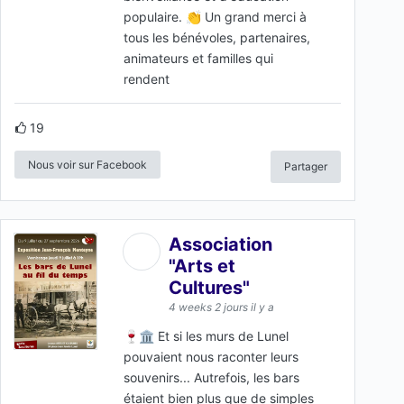
populaire. 👏 Un grand merci à
tous les bénévoles, partenaires,
animateurs et familles qui
rendent
19
Nous voir sur Facebook
Partager
Association
"Arts et
Cultures"
4 weeks 2 jours il y a
🍷🏛️ Et si les murs de Lunel
pouvaient nous raconter leurs
souvenirs... Autrefois, les bars
étaient bien plus que de simples