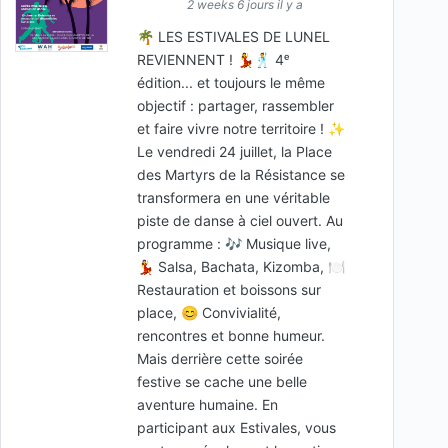
2 weeks 6 jours il y a
🌴 LES ESTIVALES DE LUNEL
REVIENNENT ! 💃🕺 4ᵉ
édition... et toujours le même
objectif : partager, rassembler
et faire vivre notre territoire ! ✨
Le vendredi 24 juillet, la Place
des Martyrs de la Résistance se
transformera en une véritable
piste de danse à ciel ouvert. Au
programme : 🎶 Musique live,
💃 Salsa, Bachata, Kizomba, 🍽️
Restauration et boissons sur
place, 😊 Convivialité,
rencontres et bonne humeur.
Mais derrière cette soirée
festive se cache une belle
aventure humaine. En
participant aux Estivales, vous