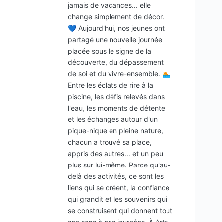
jamais de vacances... elle
change simplement de décor.
💙 Aujourd'hui, nos jeunes ont
partagé une nouvelle journée
placée sous le signe de la
découverte, du dépassement
de soi et du vivre-ensemble. 🏊
Entre les éclats de rire à la
piscine, les défis relevés dans
l'eau, les moments de détente
et les échanges autour d'un
pique-nique en pleine nature,
chacun a trouvé sa place,
appris des autres... et un peu
plus sur lui-même. Parce qu'au-
delà des activités, ce sont les
liens qui se créent, la confiance
qui grandit et les souvenirs qui
se construisent qui donnent tout
son sens à ces journées. À Arts