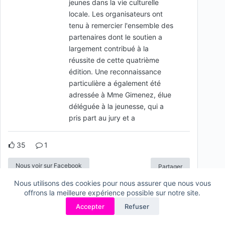
jeunes dans la vie culturelle
locale. Les organisateurs ont
tenu à remercier l'ensemble des
partenaires dont le soutien a
largement contribué à la
réussite de cette quatrième
édition. Une reconnaissance
particulière a également été
adressée à Mme Gimenez, élue
déléguée à la jeunesse, qui a
pris part au jury et a
35
1
Nous voir sur Facebook
Partager
Nous utilisons des cookies pour nous assurer que nous vous
offrons la meilleure expérience possible sur notre site.
Accepter
Refuser
Association
"Arts et