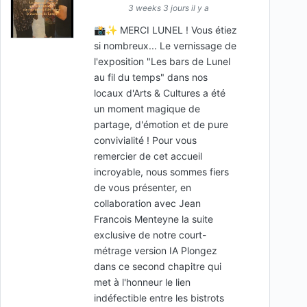
3 weeks 3 jours il y a
📸✨ MERCI LUNEL ! Vous étiez
si nombreux... ​Le vernissage de
l'exposition "Les bars de Lunel
au fil du temps" dans nos
locaux d'Arts & Cultures a été
un moment magique de
partage, d'émotion et de pure
convivialité ! Pour vous
remercier de cet accueil
incroyable, nous sommes fiers
de vous présenter, en
collaboration avec Jean
Francois Menteyne la suite
exclusive de notre court-
métrage version IA ​Plongez
dans ce second chapitre qui
met à l'honneur le lien
indéfectible entre les bistrots