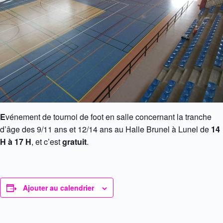
E
vénement de tournoi de foot en salle concernant la tranche
d’âge des 9/11 ans et 12/14 ans au Halle Brunel à Lunel de
14
H à 17 H
, et c’est
gratuit
.
Ajouter au calendrier