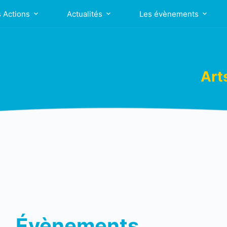
 Actions
Actualités
Les évènements
Art
Évènements