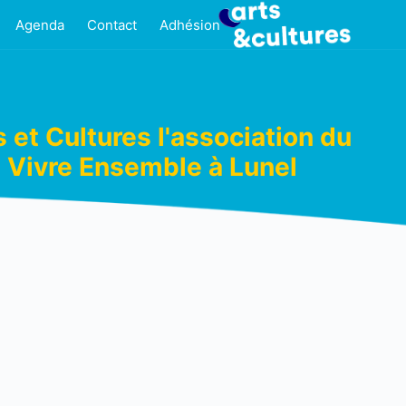
Agenda
Contact
Adhésion
s et Cultures l'association du
Vivre Ensemble à Lunel