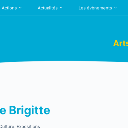
 Actions
Actualités
Les évènements
Art
 Brigitte
Culture
,
Expositions