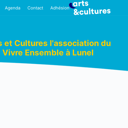
Agenda
Contact
Adhésion
s et Cultures l'association du
Vivre Ensemble à Lunel