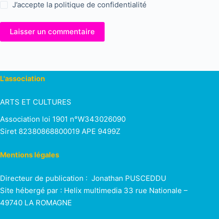
J’accepte la
politique de confidentialité
Laisser un commentaire
L'association
ARTS ET CULTURES
Association loi 1901 n°W343026090
Siret 82380868800019 APE 9499Z
Mentions légales
Directeur de publication : Jonathan PUSCEDDU
Site hébergé par : Helix multimedia 33 rue Nationale –
49740 LA ROMAGNE