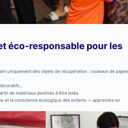
 et éco-responsable pour les
lisant uniquement des objets de
récupération : rouleaux de papie
décoratifs…
artir de matériaux destinés à être jetés.
 fine et la conscience écologique des enfants — apprendre en