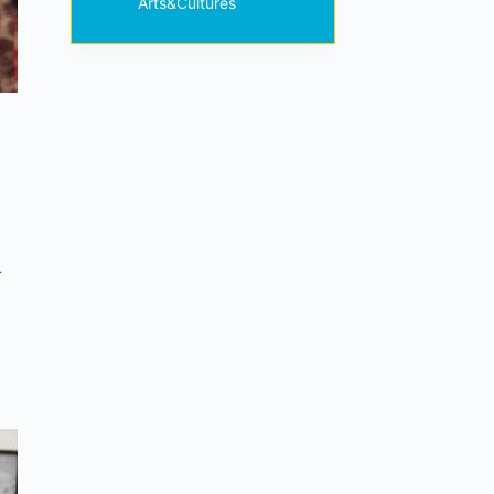
Arts&Cultures
r