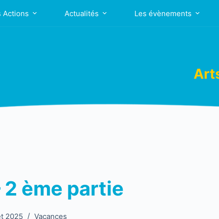
 Actions
Actualités
Les évènements
Art
 2 ème partie
et 2025
Vacances