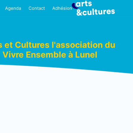
Agenda
Contact
Adhésion
s et Cultures l'association du
Vivre Ensemble à Lunel